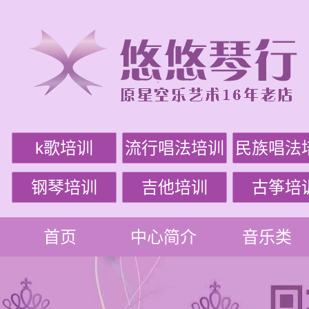
k歌培训
流行唱法培训
民族唱法
钢琴培训
吉他培训
古筝培
首页
中心简介
音乐类