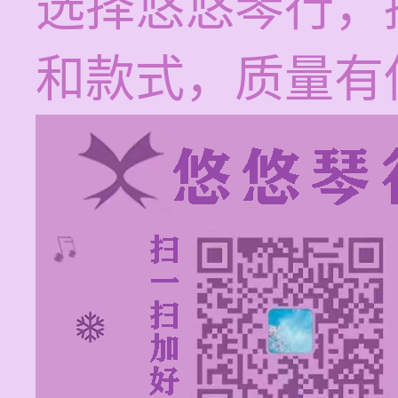
选择悠悠琴行，
和款式，质量有