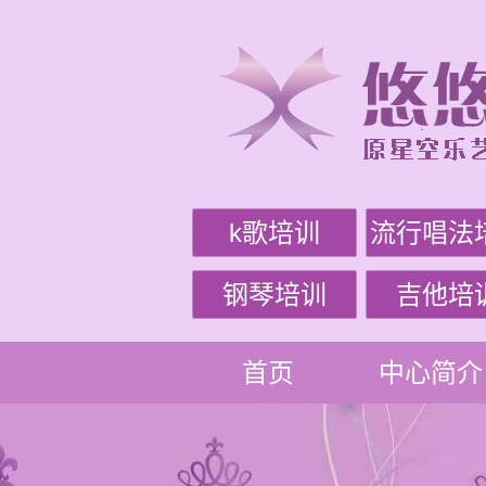
k歌培训
流行唱法
钢琴培训
吉他培
首页
中心简介