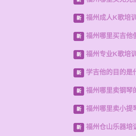
福州成人K歌培
新
福州哪里买吉他
新
福州专业K歌培
新
学吉他的目的是
新
福州哪里卖钢琴
新
福州哪里卖小提
新
福州仓山乐器培
新