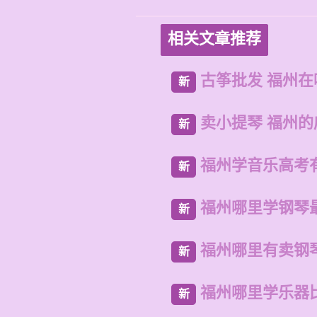
相关文章推荐
古筝批发 福州
新
卖小提琴 福州
新
福州学音乐高考
新
福州哪里学钢琴
新
福州哪里有卖钢
新
福州哪里学乐器
新