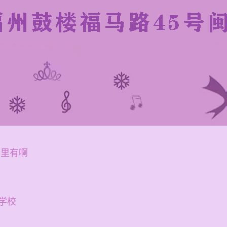
哪里有啊
学校
呢