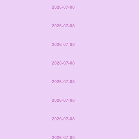
2026-07-08
2026-07-08
2026-07-08
2026-07-08
2026-07-08
2026-07-08
2026-07-08
2026-07-08