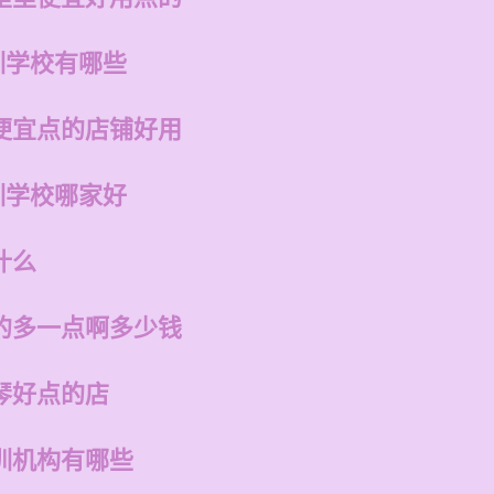
训学校有哪些
便宜点的店铺好用
训学校哪家好
什么
的多一点啊多少钱
琴好点的店
训机构有哪些