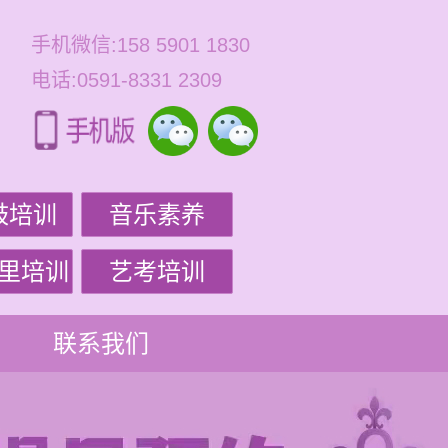
手机微信:158 5901 1830
电话:0591-8331 2309
鼓培训
音乐素养
里培训
艺考培训
联系我们