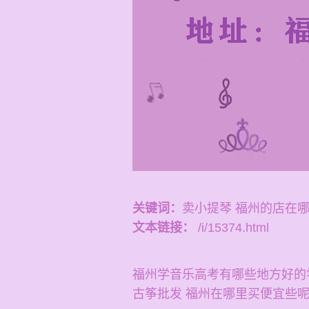
关键词：
卖小提琴 福州的店在
文本链接：
/i/15374.html
福州学音乐高考有哪些地方好的
古筝批发 福州在哪里买便宜些