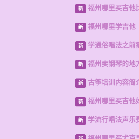
福州哪里买吉他
新
福州哪里学吉他
新
学通俗唱法之前
新
福州卖钢琴的地
新
古筝培训内容简
新
福州哪里买吉他
新
学流行唱法声乐
新
福州哪里买尤克
新