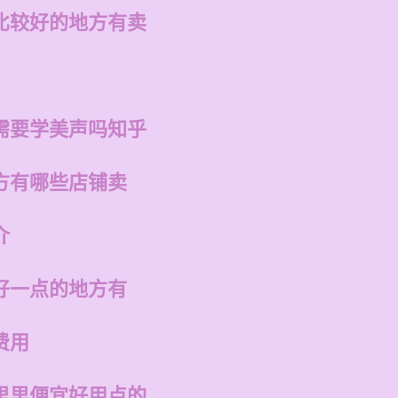
比较好的地方有卖
需要学美声吗知乎
方有哪些店铺卖
介
好一点的地方有
费用
里里便宜好用点的