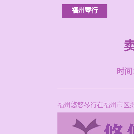
福州琴行
时间：2
福州悠悠琴行在福州市区提