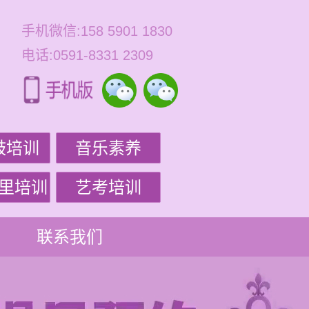
手机微信:158 5901 1830
电话:0591-8331 2309
鼓培训
音乐素养
里培训
艺考培训
联系我们