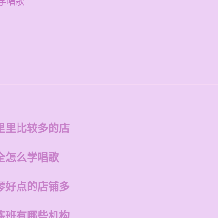
学唱歌
里里比较多的店
全怎么学唱歌
琴好点的店铺多
练班有哪些机构