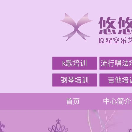
k歌培训
流行唱法
钢琴培训
吉他培
首页
中心简介