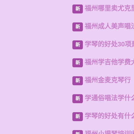
福州哪里卖尤克
新
福州成人美声唱
新
学琴的好处30项
新
福州学吉他学费
新
福州金麦克琴行
新
学通俗唱法学什
新
学琴的好处有什
新
福州小提琴培训