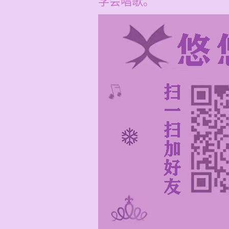
学会唱歌。