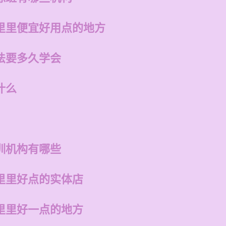
里里便宜好用点的地方
法要多久学会
什么
训机构有哪些
里里好点的实体店
里里好一点的地方