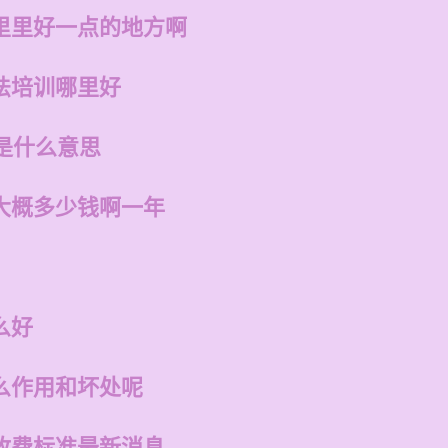
里里好一点的地方啊
法培训哪里好
是什么意思
大概多少钱啊一年
么好
么作用和坏处呢
收费标准最新消息