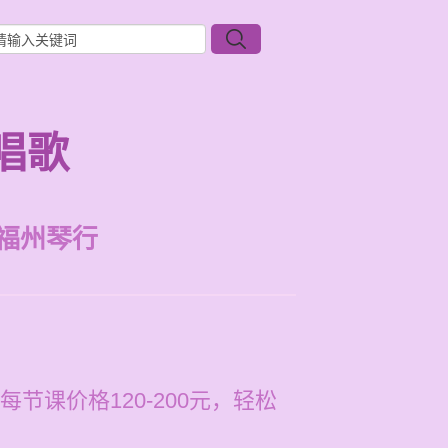
唱歌
福州琴行
课价格120-200元，轻松