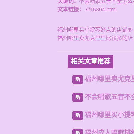
关键词：
不会唱歌五音不全怎么
文本链接：
/i/15394.html
福州哪里买小提琴好点的店铺多
福州哪里卖尤克里里比较多的店
相关文章推荐
福州哪里卖尤克
新
不会唱歌五音不
新
福州哪里买小提
新
福州成人唱歌排
新