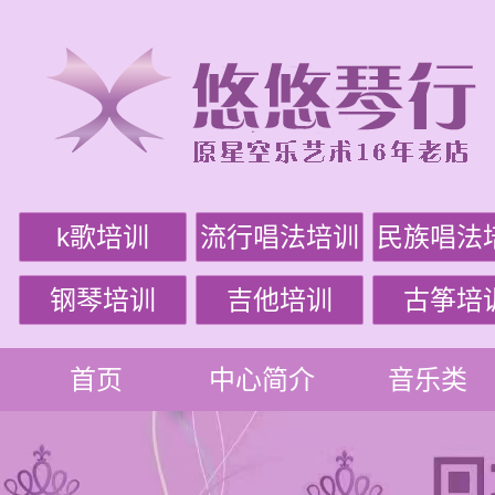
k歌培训
流行唱法培训
民族唱法
钢琴培训
吉他培训
古筝培
首页
中心简介
音乐类