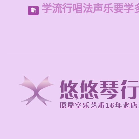
学流行唱法声乐要学
新