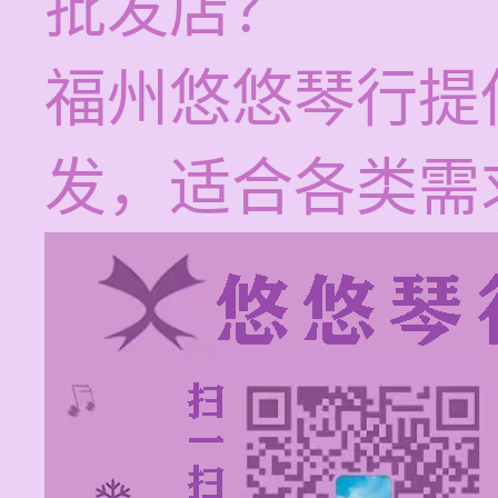
批发店？
福州悠悠琴行提
发，适合各类需