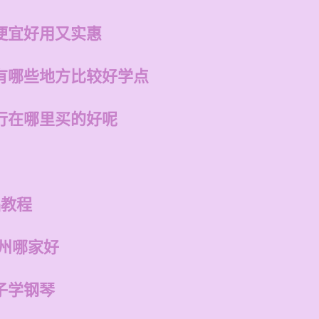
便宜好用又实惠
有哪些地方比较好学点
行在哪里买的好呢
础教程
福州哪家好
子学钢琴