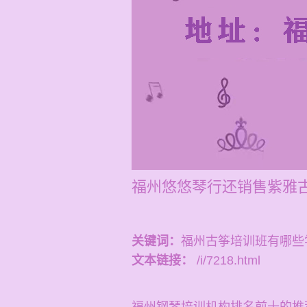
福州悠悠琴行还销售紫雅
关键词：
福州古筝培训班有哪些
文本链接：
/i/7218.html