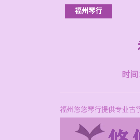
福州琴行
时间：2
福州悠悠琴行提供专业古筝