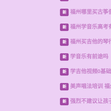
福州哪里买古筝
新
福州学音乐高考
新
福州买吉他的琴
新
学音乐有前途吗
新
学吉他视频0基
新
美声唱法培训 
新
强烈不建议让孩
新