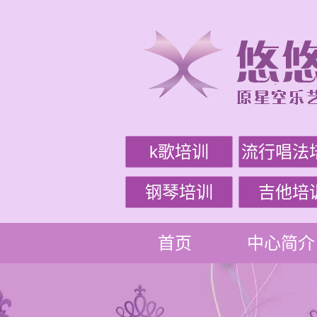
k歌培训
流行唱法
钢琴培训
吉他培
首页
中心简介