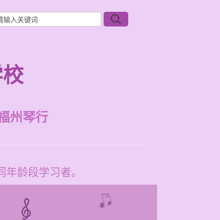
学校
福州琴行
不同年龄段学习者。