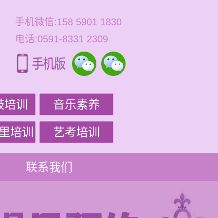
手机微信:158 5901 1830
电话:0591-8331 2309
鼓培训
音乐素养
里培训
艺考培训
联系我们