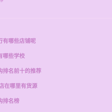
荐
行有哪些店铺呢
有哪些学校
构排名前十的推荐
州店在哪里有货源
构排名榜