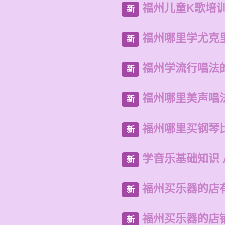
福州儿童K歌培
新
福州哪里学尤克
新
福州学流行唱法
新
福州哪里美声唱
新
福州哪里买钢琴
新
学音乐基础知识
新
福州买乐器的店
新
福州买乐器的店
新