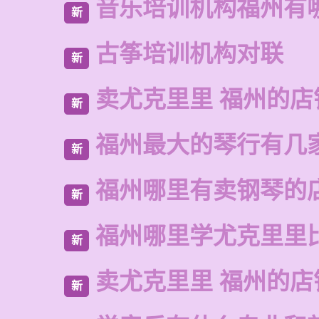
音乐培训机构福州有
新
古筝培训机构对联
新
卖尤克里里 福州的
新
福州最大的琴行有几
新
福州哪里有卖钢琴的
新
福州哪里学尤克里里
新
卖尤克里里 福州的店
新