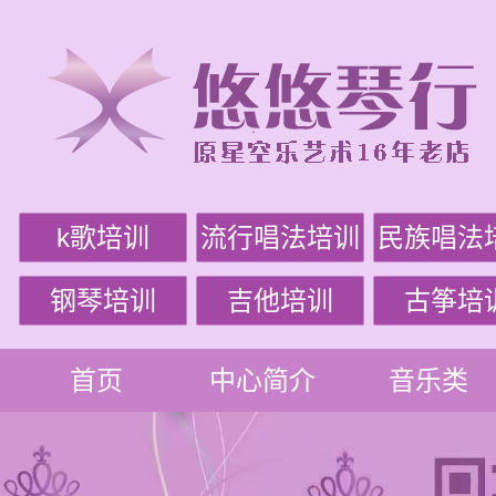
k歌培训
流行唱法培训
民族唱法
钢琴培训
吉他培训
古筝培
首页
中心简介
音乐类