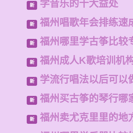
学音乐的十大益处
新
福州唱歌年会排练速
新
福州哪里学古筝比较
新
福州成人K歌培训机
新
学流行唱法以后可以
新
福州买古筝的琴行哪
新
福州卖尤克里里的地
新