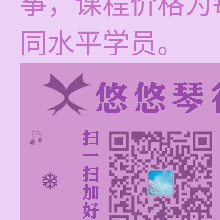
筝，课程价格为每
同水平学员。