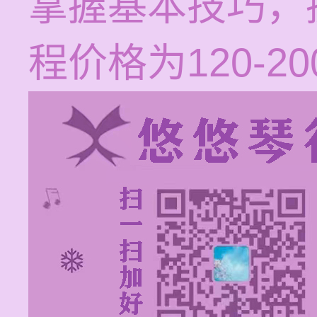
掌握基本技巧，
程价格为120-2