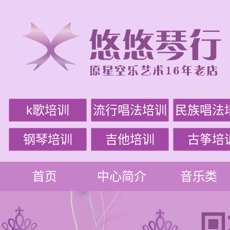
k歌培训
流行唱法培训
民族唱法
钢琴培训
吉他培训
古筝培
首页
中心简介
音乐类