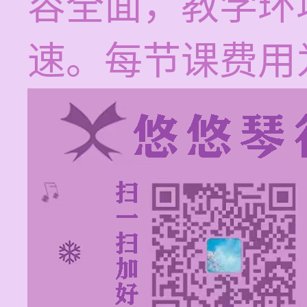
容全面，教学环
速。每节课费用为1