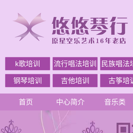
k歌培训
流行唱法培训
民族唱法
钢琴培训
吉他培训
古筝培
首页
中心简介
音乐类