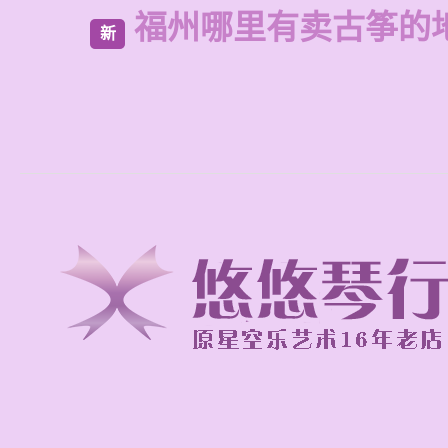
福州哪里有卖古筝的
新