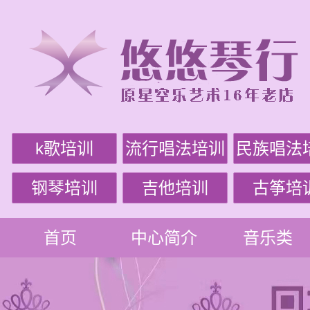
k歌培训
流行唱法培训
民族唱法
钢琴培训
吉他培训
古筝培
首页
中心简介
音乐类