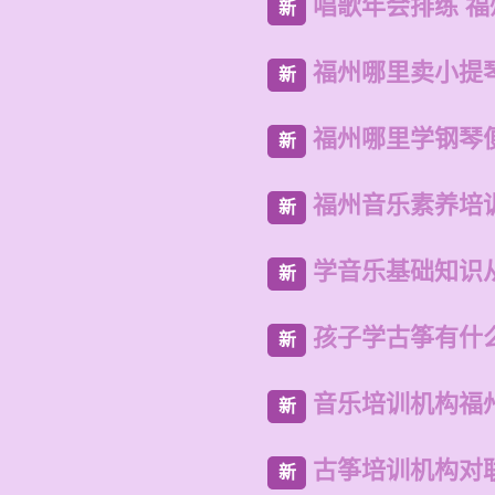
唱歌年会排练 
新
福州哪里卖小提
新
福州哪里学钢琴
新
福州音乐素养培
新
学音乐基础知识
新
孩子学古筝有什
新
音乐培训机构福
新
古筝培训机构对
新