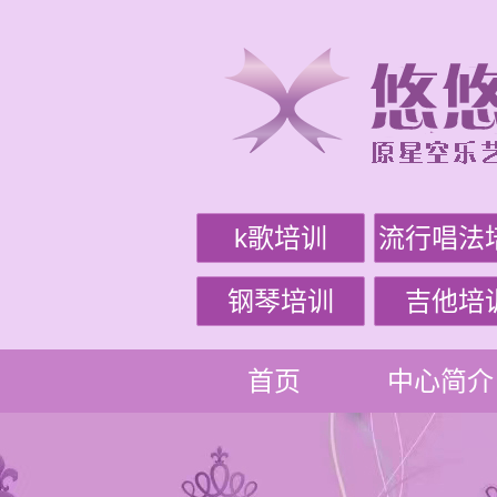
k歌培训
流行唱法
钢琴培训
吉他培
首页
中心简介