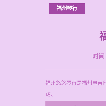
福州琴行
时间：2
福州悠悠琴行是福州电吉
巧。