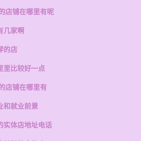
州的店铺在哪里有呢
有几家啊
琴的店
里里比较好一点
州的店铺在哪里有
业和就业前景
的实体店地址电话