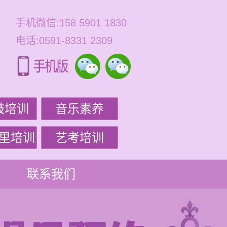
手机微信:158 5901 1830
电话:0591-8331 2309
鼓培训
音乐素养
里培训
艺考培训
联系我们