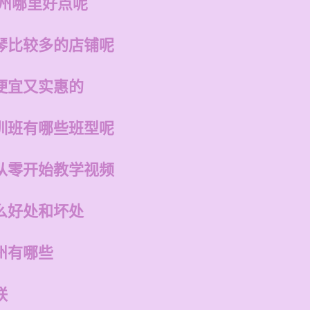
福州哪里好点呢
琴比较多的店铺呢
便宜又实惠的
训班有哪些班型呢
从零开始教学视频
么好处和坏处
州有哪些
联