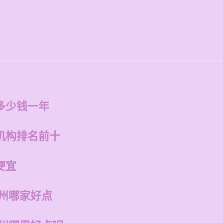
多少钱一年
机构排名前十
便宜
福州哪家好点