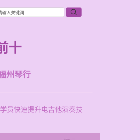
前十
福州琴行
学员快速提升电吉他演奏技