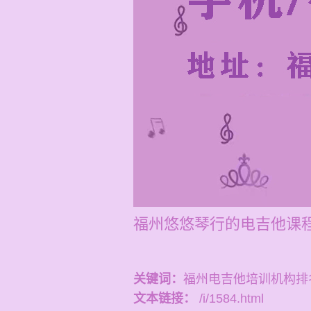
福州悠悠琴行的电吉他课程
关键词：
福州电吉他培训机构排
文本链接：
/i/1584.html