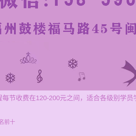
每节收费在120-200元之间，适合各级别学员
名前十