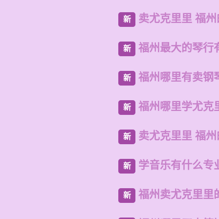
卖尤克里里 福
新
福州最大的琴行
新
福州哪里有卖钢
新
福州哪里学尤克
新
卖尤克里里 福
新
学音乐有什么专
新
福州卖尤克里里
新