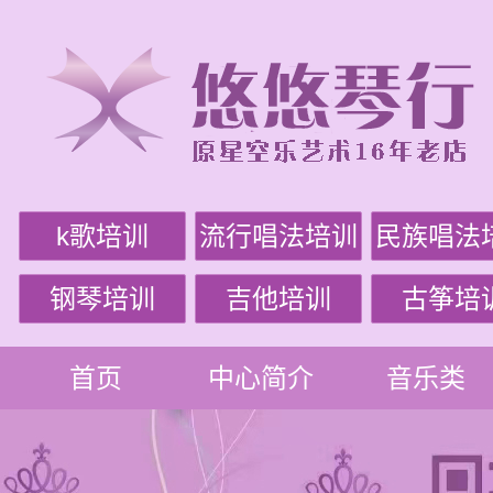
k歌培训
流行唱法培训
民族唱法
钢琴培训
吉他培训
古筝培
首页
中心简介
音乐类