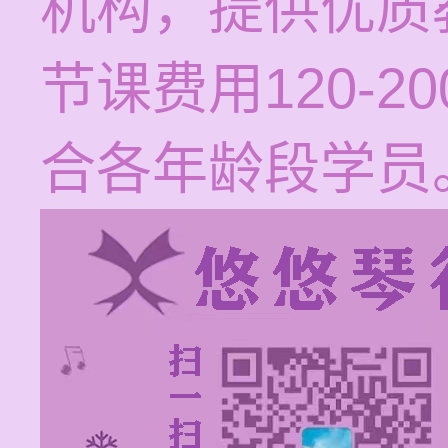
机构，提供优质
节课费用120-
合各年龄段学员